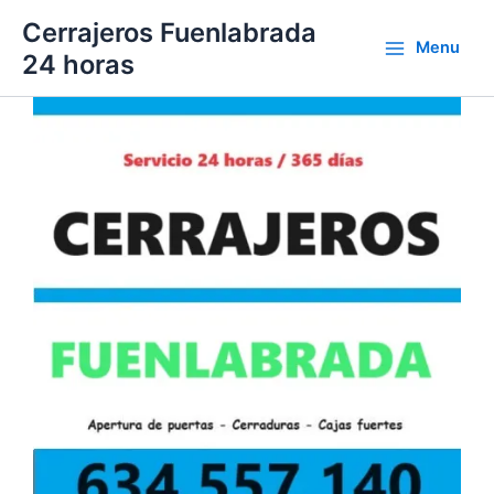
Ir
Cerrajeros Fuenlabrada
al
Menu
24 horas
contenido